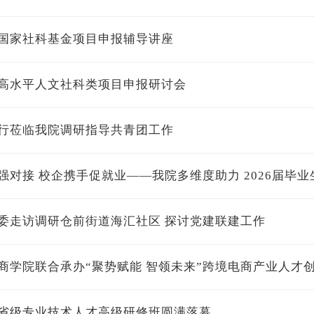
国家社科基金项目申报辅导讲座
高水平人文社科类项目申报研讨会
行莅临我院调研指导共青团工作
强对接 校企携手促就业——我院多维度助力 2026届毕业
委走访调研仓前街道海汇社区 探讨党建联建工作
商学院联合承办“聚势赋能 智领未来”跨境电商产业人才
省级专业技术人才高级研修班圆满落幕