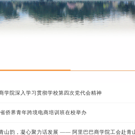
巴商学院深入学习贯彻学校第四次党代会精神
浙江省侨界青年跨境电商培训班在校举办
青山韵，凝心聚力话发展 —— 阿里巴巴商学院工会赴青