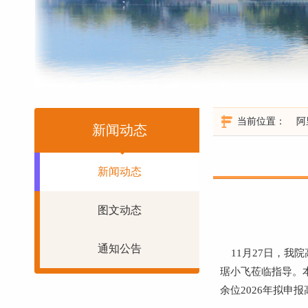
当前位置：
阿
新闻动态
新闻动态
图文动态
通知公告
11月27日，我
琚小飞莅临指导。
余位2026年拟申